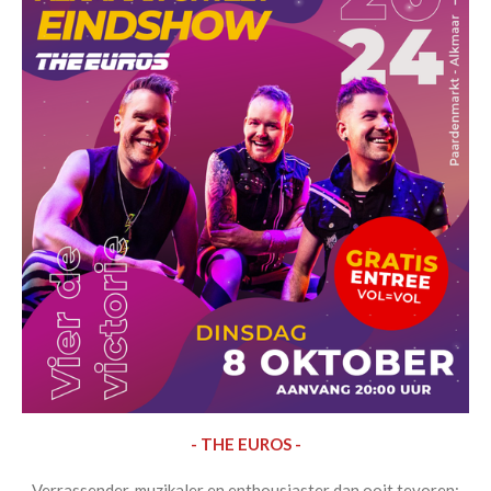
- THE EUROS -
Verrassender, muzikaler en enthousiaster dan ooit tevoren: